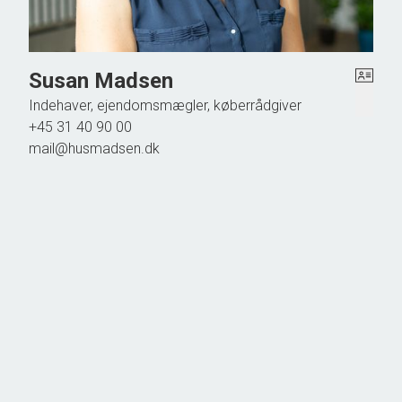
Susan Madsen
Indehaver, ejendomsmægler, køberrådgiver
+45 31 40 90 00
mail@husmadsen.dk