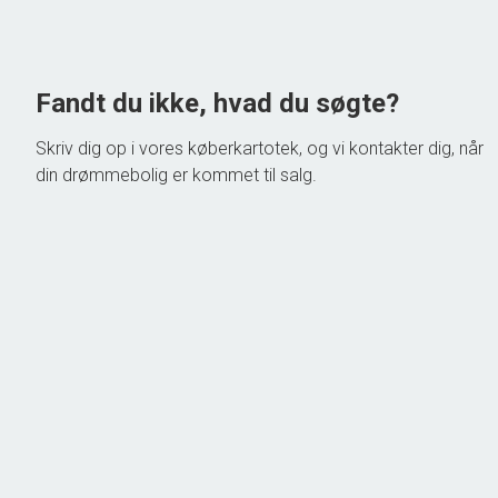
1.545.000 kr.
Fandt du ikke, hvad du søgte?
Skriv dig op i vores køberkartotek, og vi kontakter dig, når
din drømmebolig er kommet til salg.