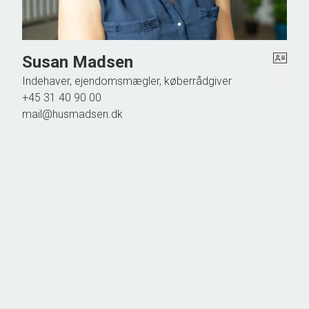
Susan Madsen
Indehaver, ejendomsmægler, køberrådgiver
+45 31 40 90 00
mail@husmadsen.dk