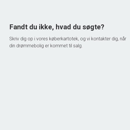
1.545.000 kr.
Fandt du ikke, hvad du søgte?
Skriv dig op i vores køberkartotek, og vi kontakter dig, når
din drømmebolig er kommet til salg.