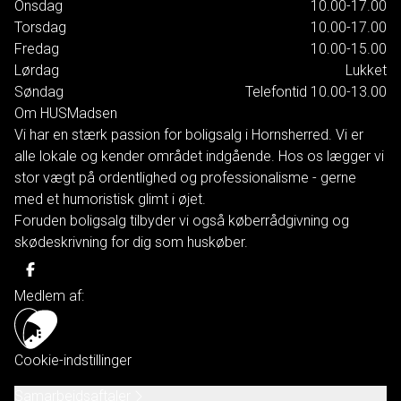
Onsdag
10.00-17.00
Torsdag
10.00-17.00
Fredag
10.00-15.00
Lørdag
Lukket
Søndag
Telefontid 10.00-13.00
Om HUSMadsen
Vi har en stærk passion for boligsalg i Hornsherred. Vi er
alle lokale og kender området indgående. Hos os lægger vi
stor vægt på ordentlighed og professionalisme - gerne
med et humoristisk glimt i øjet.
Foruden boligsalg tilbyder vi også køberrådgivning og
skødeskrivning for dig som huskøber.
Medlem af:
Cookie-indstillinger
Samarbejdsaftaler