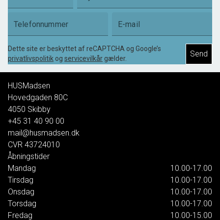
Telefonnummer
E-mail
Dette site er beskyttet af reCAPTCHA og Google’s
Send
privatlivspolitik
og
servicevilkår
gælder.
HUSMadsen
Hovedgaden 80C
4050
Skibby
+45 31 40 90 00
mail@husmadsen.dk
CVR
43724010
Åbningstider
Mandag
10.00-17.00
Tirsdag
10.00-17.00
Onsdag
10.00-17.00
Torsdag
10.00-17.00
Fredag
10.00-15.00